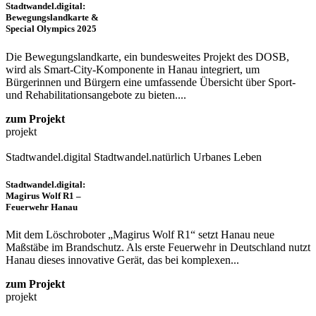
Stadtwandel.digital:
Bewegungslandkarte &
Special Olympics 2025
Die Bewegungslandkarte, ein bundesweites Projekt des DOSB,
wird als Smart-City-Komponente in Hanau integriert, um
Bürgerinnen und Bürgern eine umfassende Übersicht über Sport-
und Rehabilitationsangebote zu bieten....
zum Projekt
projekt
Stadtwandel.digital
Stadtwandel.natürlich
Urbanes Leben
Stadtwandel.digital:
Magirus Wolf R1 –
Feuerwehr Hanau
Mit dem Löschroboter „Magirus Wolf R1“ setzt Hanau neue
Maßstäbe im Brandschutz. Als erste Feuerwehr in Deutschland nutzt
Hanau dieses innovative Gerät, das bei komplexen...
zum Projekt
projekt