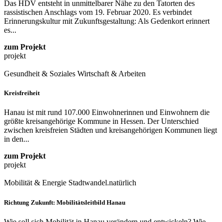
Das HDV entsteht in unmittelbarer Nähe zu den Tatorten des
rassistischen Anschlags vom 19. Februar 2020. Es verbindet
Erinnerungskultur mit Zukunftsgestaltung: Als Gedenkort erinnert
es...
zum Projekt
projekt
Gesundheit & Soziales
Wirtschaft & Arbeiten
Kreisfreiheit
Hanau ist mit rund 107.000 Einwohnerinnen und Einwohnern die
größte kreisangehörige Kommune in Hessen. Der Unterschied
zwischen kreisfreien Städten und kreisangehörigen Kommunen liegt
in den...
zum Projekt
projekt
Mobilität & Energie
Stadtwandel.natürlich
Richtung Zukunft: Mobilitätsleitbild Hanau
Wie soll sich Mobilität in Hanau verändern und entwickeln? Wie