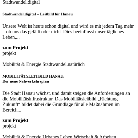
Stadtwandel.digital
Stadtwandel.digital – Leitbild für Hanau
Unsere Welt ist heute schon digital und wird es mit jedem Tag mehr
– ob uns das gefällt oder nicht. Dies beeinflusst unser tägliches
Leben,...
zum Projekt
projekt
Mobilität & Energie
Stadtwandel.natürlich
MOBILITÄTSLEITBILD HANAU:
Der neue Nahverkehrsplan
Die Stadt Hanau wächst, und damit steigen die Anforderungen an
die Mobilitätsinfrastruktur. Das Mobilitätsleitbild „Richtung
Zukunft“ bildet dabei die Grundlage für alle Maßnahmen im
Bereich...
zum Projekt
projekt
Mobilität & Energie
Urbanes Leben
Wirtschaft & Arbeiten