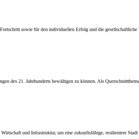
rtschritt sowie für den individuellen Erfolg und die gesellschaftliche T
gen des 21. Jahrhunderts bewältigen zu können. Als Querschnittthema b
rtschaft und Infrastruktur, um eine zukunftsfähige, resilientere Stadt f