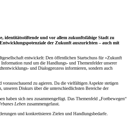
, identitätsstiftende und vor allem zukunftsfähige Stadt zu
 Entwicklungspotenziale der Zukunft auszurichten – auch mit
gesellschaft entwickelt: Den öffentlichen Startschuss für »Zukunft
n Information rund um die Handlungs- und Themenfelder unserer
tadtentwicklungs- und Dialogprozess informieren, sondern auch
 vorausschauend zu agieren. Da die vielfältigen Aspekte stetigen
, unseren Diskurs über die unterschiedlichsten Bereiche der
Themen haben sich neu zusammengefügt. Das Themenfeld „Fortbewegen“
rbanes Leben
zusammengefasst.
rderungen und konkretisieren Zielen und Handlungsbedarfe.