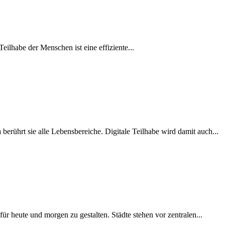
eilhabe der Menschen ist eine effiziente...
erührt sie alle Lebensbereiche. Digitale Teilhabe wird damit auch...
ür heute und morgen zu gestalten. Städte stehen vor zentralen...