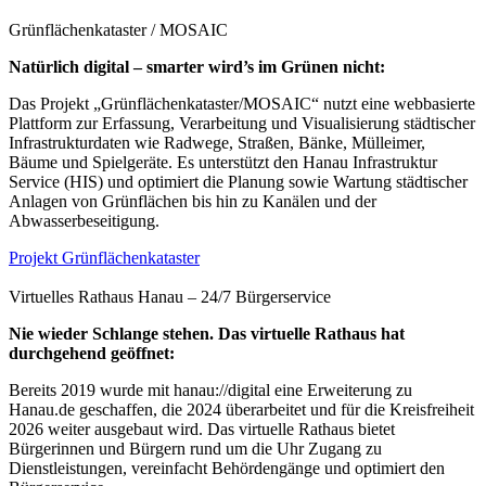
Grünflächenkataster / MOSAIC
Natürlich digital – smarter wird’s im Grünen nicht:
Das Projekt „Grünflächenkataster/MOSAIC“ nutzt eine webbasierte
Plattform zur Erfassung, Verarbeitung und Visualisierung städtischer
Infrastrukturdaten wie Radwege, Straßen, Bänke, Mülleimer,
Bäume und Spielgeräte. Es unterstützt den Hanau Infrastruktur
Service (HIS) und optimiert die Planung sowie Wartung städtischer
Anlagen von Grünflächen bis hin zu Kanälen und der
Abwasserbeseitigung.
Projekt Grünflächenkataster
Virtuelles Rathaus Hanau – 24/7 Bürgerservice
Nie wieder Schlange stehen. Das virtuelle Rathaus hat
durchgehend geöffnet:
Bereits 2019 wurde mit hanau://digital eine Erweiterung zu
Hanau.de geschaffen, die 2024 überarbeitet und für die Kreisfreiheit
2026 weiter ausgebaut wird. Das virtuelle Rathaus bietet
Bürgerinnen und Bürgern rund um die Uhr Zugang zu
Dienstleistungen, vereinfacht Behördengänge und optimiert den