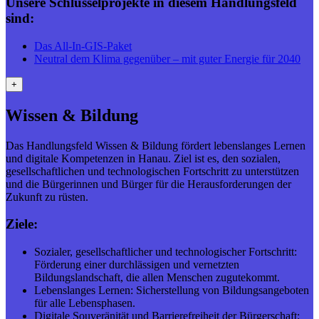
Unsere Schlüsselprojekte in diesem Handlungsfeld
sind:
Das All-In-GIS-Paket
Neutral dem Klima gegenüber – mit guter Energie für 2040
+
Wissen & Bildung
Das Handlungsfeld Wissen & Bildung fördert lebenslanges Lernen
und digitale Kompetenzen in Hanau. Ziel ist es, den sozialen,
gesellschaftlichen und technologischen Fortschritt zu unterstützen
und die Bürgerinnen und Bürger für die Herausforderungen der
Zukunft zu rüsten.
Ziele:
Sozialer, gesellschaftlicher und technologischer Fortschritt:
Förderung einer durchlässigen und vernetzten
Bildungslandschaft, die allen Menschen zugutekommt.
Lebenslanges Lernen: Sicherstellung von Bildungsangeboten
für alle Lebensphasen.
Digitale Souveränität und Barrierefreiheit der Bürgerschaft: