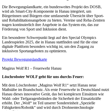
Die Bewegungslandkarte, ein bundesweites Projekt des DOSB,
wird als Smart-City-Komponente in Hanau integriert, um
Bürgerinnen und Bürgern eine umfassende Übersicht über Sport-
und Rehabilitationsangebote zu bieten. Vereine und Reha-Zentren
tragen kontinuierlich ihre Angebote in das System ein, das zur
Förderung von Sport und Inklusion dient.
Ein besonderer Schwerpunkt liegt auf den Special Olympics
Landesspielen 2025, die in Hanau stattfinden und für die eine
digitale Plattform besonders wichtig ist, um den Zugang zu
inklusiven Sportangeboten zu optimieren.
Projekt Bewegungslandkarte
Magirus Wolf R1 – Feuerwehr Hanau
Löschroboter WOLF geht für uns durchs Feuer:
Mit dem Löschroboter „Magirus Wolf R1“ setzt Hanau neue
Maßstäbe im Brandschutz. Als erste Feuerwehr in Deutschland nutzt
Hanau dieses innovative Gerät, das bei komplexen Einsätzen wie
Wald- oder Tiefgaragenbränden die Sicherheit der Einsatzkräfte
erhöht. Der „Wolf“ ist Teil unserer Sondereinheit „Spezielle
Fähigkeiten/Robotik“ und wird durch Drohnentechnologie