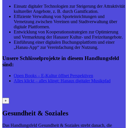
Einsatz digitaler Technologien zur Steigerung der Attraktivität
kultureller Angebote, z. B. durch Gamification.
Effiziente Verwaltung von Sporteinrichtungen und
Vernetzung zwischen Vereinen und Stadtverwaltung über
digitale Plattformen.
Entwicklung von Kooperationsstrategien zur Optimierung
und Vermarktung der Hanauer Kultur- und Freizeitangebote.
Einführung einer digitalen Buchungsplattform und einer
„Hanau-App“ zur Vereinfachung der Nutzung.
Unsere Schlüsselprojekte in diesem Handlungsfeld
sind:
Open Books – E-Kultur öffnet Perspektiven
Alles klickt – alles klingt: Hanaus digitaler Musikpfad
+
Gesundheit & Soziales
Das Handlungsfeld Gesundheit & Soziales strebt danach, die