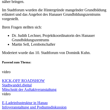
näher bringen.
Im Stadtforum wurden die Hintergründe mangelnder Grundbildung
erläutert und das Angebot des Hanauer Grundbildungszentrums
vorgestellt.
Ihren Fragen stellten sich:
Dr. Judith Lechner, Projektkoordinatorin des Hanauer
Grundbildungszentrums
Martin Sell, Lernbotschafter
Moderiert wurde das 10. Stadtforum von Dominik Kuhn.
Passend zum Thema:
video
KICK-OFF ROADSHOW
Stadtwandel.digital
Mitschnitt der Auftaktveranstaltung
video
E-Ladeinfrastruktur in Hanau
Infoveranstaltung und Podiumsdiskussion