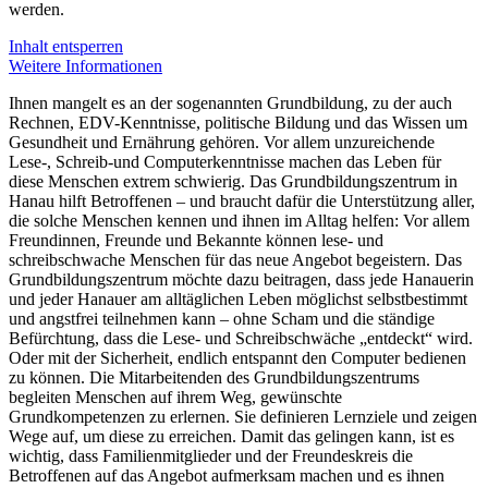
werden.
Inhalt entsperren
Weitere Informationen
Ihnen mangelt es an der sogenannten Grundbildung, zu der auch
Rechnen, EDV-Kenntnisse, politische Bildung und das Wissen um
Gesundheit und Ernährung gehören. Vor allem unzureichende
Lese-, Schreib-und Computerkenntnisse machen das Leben für
diese Menschen extrem schwierig. Das Grundbildungszentrum in
Hanau hilft Betroffenen – und braucht dafür die Unterstützung aller,
die solche Menschen kennen und ihnen im Alltag helfen: Vor allem
Freundinnen, Freunde und Bekannte können lese- und
schreibschwache Menschen für das neue Angebot begeistern. Das
Grundbildungszentrum möchte dazu beitragen, dass jede Hanauerin
und jeder Hanauer am alltäglichen Leben möglichst selbstbestimmt
und angstfrei teilnehmen kann – ohne Scham und die ständige
Befürchtung, dass die Lese- und Schreibschwäche „entdeckt“ wird.
Oder mit der Sicherheit, endlich entspannt den Computer bedienen
zu können. Die Mitarbeitenden des Grundbildungszentrums
begleiten Menschen auf ihrem Weg, gewünschte
Grundkompetenzen zu erlernen. Sie definieren Lernziele und zeigen
Wege auf, um diese zu erreichen. Damit das gelingen kann, ist es
wichtig, dass Familienmitglieder und der Freundeskreis die
Betroffenen auf das Angebot aufmerksam machen und es ihnen