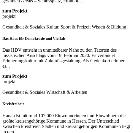
gesamten Areals – Schlossplatz, Fronhof,...
zum Projekt
projekt
Gesundheit & Soziales
Kultur, Sport & Freizeit
Wissen & Bildung
Das Haus für Demokratie und Vielfalt
Das HDV entsteht in unmittelbarer Nähe zu den Tatorten des
rassistischen Anschlags vom 19. Februar 2020. Es verbindet
Erinnerungskultur mit Zukunftsgestaltung: Als Gedenkort erinnert
es...
zum Projekt
projekt
Gesundheit & Soziales
Wirtschaft & Arbeiten
Kreisfreiheit
Hanau ist mit rund 107.000 Einwohnerinnen und Einwohnern die
größte kreisangehörige Kommune in Hessen. Der Unterschied
zwischen kreisfreien Städten und kreisangehörigen Kommunen liegt
in den...