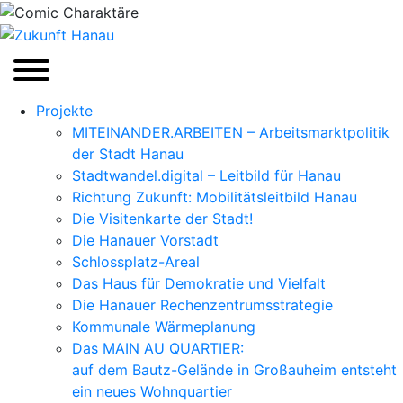
Zum
Inhalt
springen
Projekte
MITEINANDER.ARBEITEN – Arbeitsmarktpolitik
der Stadt Hanau
Stadtwandel.digital – Leitbild für Hanau
Richtung Zukunft: Mobilitätsleitbild Hanau
Die Visitenkarte der Stadt!
Die Hanauer Vorstadt
Schlossplatz-Areal
Das Haus für Demokratie und Vielfalt
Die Hanauer Rechenzentrumsstrategie
Kommunale Wärmeplanung
Das MAIN AU QUARTIER:
auf dem Bautz-Gelände in Großauheim entsteht
ein neues Wohnquartier