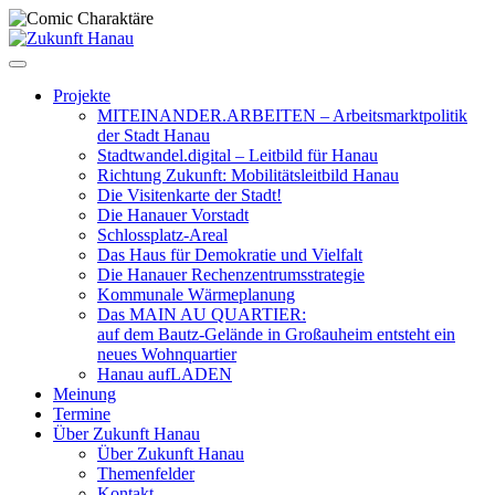
Zum
Inhalt
springen
Projekte
MITEINANDER.ARBEITEN – Arbeitsmarktpolitik
der Stadt Hanau
Stadtwandel.digital – Leitbild für Hanau
Richtung Zukunft: Mobilitätsleitbild Hanau
Die Visitenkarte der Stadt!
Die Hanauer Vorstadt
Schlossplatz-Areal
Das Haus für Demokratie und Vielfalt
Die Hanauer Rechenzentrumsstrategie
Kommunale Wärmeplanung
Das MAIN AU QUARTIER:
auf dem Bautz-Gelände in Großauheim entsteht ein
neues Wohnquartier
Hanau aufLADEN
Meinung
Termine
Über Zukunft Hanau
Über Zukunft Hanau
Themenfelder
Kontakt