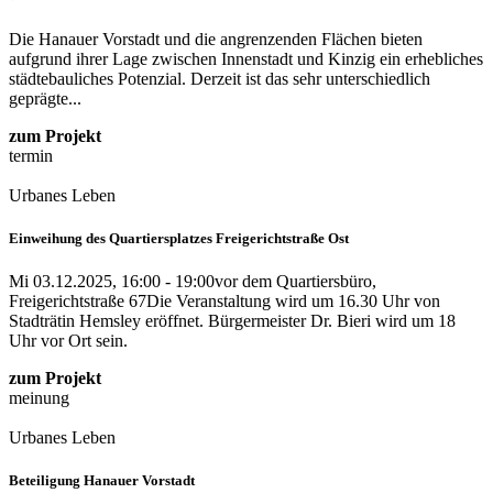
Die Hanauer Vorstadt und die angrenzenden Flächen bieten
aufgrund ihrer Lage zwischen Innenstadt und Kinzig ein erhebliches
städtebauliches Potenzial. Derzeit ist das sehr unterschiedlich
geprägte...
zum Projekt
termin
Urbanes Leben
Einweihung des Quartiersplatzes Freigerichtstraße Ost
Mi 03.12.2025, 16:00 - 19:00
vor dem Quartiersbüro,
Freigerichtstraße 67
Die Veranstaltung wird um 16.30 Uhr von
Stadträtin Hemsley eröffnet. Bürgermeister Dr. Bieri wird um 18
Uhr vor Ort sein.
zum Projekt
meinung
Urbanes Leben
Beteiligung Hanauer Vorstadt