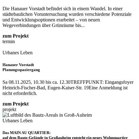
Die Hanauer Vorstadt befindet sich in einem Wandel. In einer
städtebaulichen Voruntersuchung wurden verschiedene Potenziale
und Entwicklungsoptionen erarbeitet – von neuen
Wegeverbindungen über Grünräume bis...
zum Projekt
termin
Urbanes Leben
Hanauer Vorstadt
Planungsspaziergang
Sa 08.11.2025, 10.30 bis ca. 12.30
TREFFPUNKT: Eingangsfoyer
Heinrich-Fischer-Bad, Eugen-Kaiser-Str. 19
Eine Anmeldung ist
nicht erforderlich.
zum Projekt
projekt
Urbanes Leben
Das MAIN AU QUARTIER:
auf dem Bautz-Gelände in Großauheim entsteht ein neues Wohnquartier