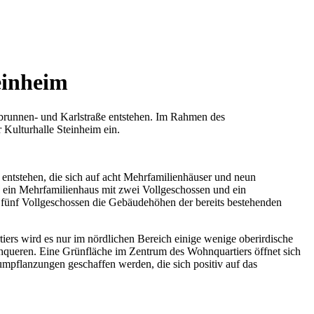
einheim
brunnen- und Karlstraße entstehen. Im Rahmen des
 Kulturhalle Steinheim ein.
entstehen, die sich auf acht Mehrfamilienhäuser und neun
 ein Mehrfamilienhaus mit zwei Vollgeschossen und ein
d fünf Vollgeschossen die Gebäudehöhen der bereits bestehenden
iers wird es nur im nördlichen Bereich einige wenige oberirdische
chqueren. Eine Grünfläche im Zentrum des Wohnquartiers öffnet sich
aumpflanzungen geschaffen werden, die sich positiv auf das