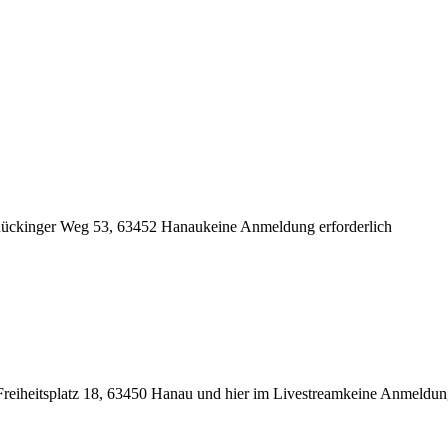
Rückinger Weg 53, 63452 Hanau
keine Anmeldung erforderlich
eiheitsplatz 18, 63450 Hanau und hier im Livestream
keine Anmeldung