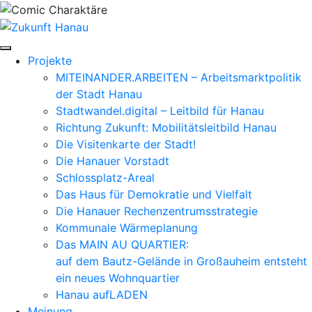
Zum
Inhalt
springen
Projekte
MITEINANDER.ARBEITEN – Arbeitsmarktpolitik
der Stadt Hanau
Stadtwandel.digital – Leitbild für Hanau
Richtung Zukunft: Mobilitätsleitbild Hanau
Die Visitenkarte der Stadt!
Die Hanauer Vorstadt
Schlossplatz-Areal
Das Haus für Demokratie und Vielfalt
Die Hanauer Rechenzentrumsstrategie
Kommunale Wärmeplanung
Das MAIN AU QUARTIER:
auf dem Bautz-Gelände in Großauheim entsteht
ein neues Wohnquartier
Hanau aufLADEN
Meinung