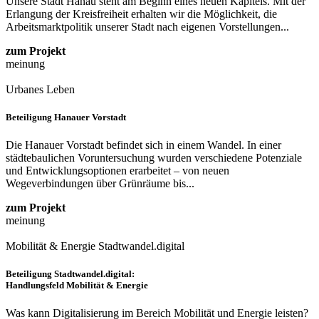
Unsere Stadt Hanau steht am Beginn eines neuen Kapitels. Mit der
Erlangung der Kreisfreiheit erhalten wir die Möglichkeit, die
Arbeitsmarktpolitik unserer Stadt nach eigenen Vorstellungen...
zum Projekt
meinung
Urbanes Leben
Beteiligung Hanauer Vorstadt
Die Hanauer Vorstadt befindet sich in einem Wandel. In einer
städtebaulichen Voruntersuchung wurden verschiedene Potenziale
und Entwicklungsoptionen erarbeitet – von neuen
Wegeverbindungen über Grünräume bis...
zum Projekt
meinung
Mobilität & Energie
Stadtwandel.digital
Beteiligung Stadtwandel.digital:
Handlungsfeld Mobilität & Energie
Was kann Digitalisierung im Bereich Mobilität und Energie leisten?