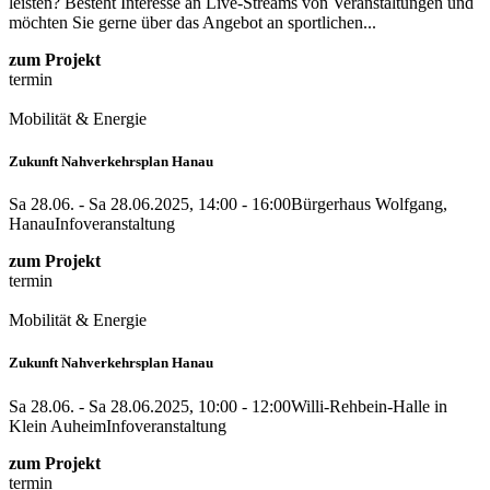
leisten? Besteht Interesse an Live-Streams von Veranstaltungen und
möchten Sie gerne über das Angebot an sportlichen...
zum Projekt
termin
Mobilität & Energie
Zukunft Nahverkehrsplan Hanau
Sa 28.06. - Sa 28.06.2025, 14:00 - 16:00
Bürgerhaus Wolfgang,
Hanau
Infoveranstaltung
zum Projekt
termin
Mobilität & Energie
Zukunft Nahverkehrsplan Hanau
Sa 28.06. - Sa 28.06.2025, 10:00 - 12:00
Willi-Rehbein-Halle in
Klein Auheim
Infoveranstaltung
zum Projekt
termin